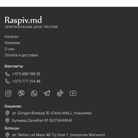
ОРИГИНАЛЬНЫЕ ДУХИ. РАСПИВ.
Каталог
Новинки
О нас
Оплата и доставка
Контакты
+373 699 199 35
+373 777 214 46
Кишинев:
ул. Богдан Воевод 1Б (Oasis MALL, Кишинев)
Бульвар Дечебал 91 (БОТАНИКА)
Бельцы:
str. Stefan cel Mare 48 ТЦ Элит 1, (напротив Магнита)