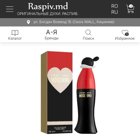
RO
0
RU
ОРИГИНАЛЬНЫЕ ДУХИ. РАСПИВ.
ул. Богдан Воевод 1Б (Oasis MALL, Кишинев)
А-Я
0
Бренды
Каталог
Поиск
Избранное