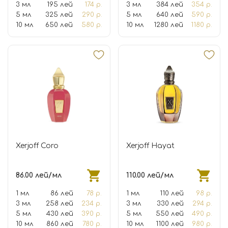
3 мл
195 лей
174 р.
3 мл
384 лей
354 р.
5 мл
325 лей
290 р.
5 мл
640 лей
590 р.
10 мл
650 лей
580 р.
10 мл
1280 лей
1180 р.
Xerjoff Coro
Xerjoff Hayat
86.00 лей/мл
110.00 лей/мл
1 мл
86 лей
78 р.
1 мл
110 лей
98 р.
3 мл
258 лей
234 р.
3 мл
330 лей
294 р.
5 мл
430 лей
390 р.
5 мл
550 лей
490 р.
10 мл
860 лей
780 р.
10 мл
1100 лей
980 р.