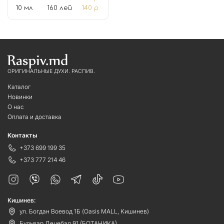
10 мл
160 лей
140 р.
ОРИГИНАЛЬНЫЕ ДУХИ. РАСПИВ.
Каталог
Новинки
О нас
Оплата и доставка
Контакты
+373 699 199 35
+373 777 214 46
Кишинев:
ул. Богдан Воевод 1Б (Oasis MALL, Кишинев)
Бульвар Дечебал 91 (БОТАНИКА)