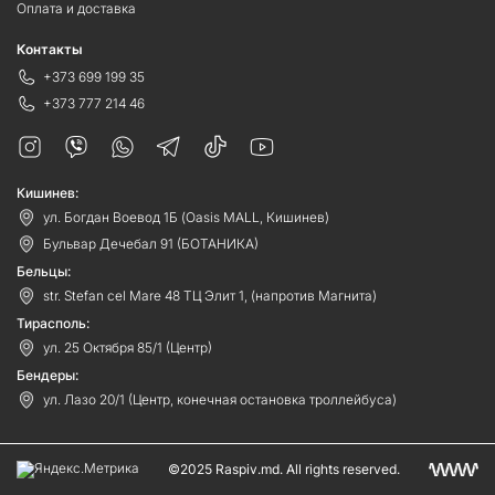
Оплата и доставка
Контакты
+373 699 199 35
+373 777 214 46
Кишинев:
ул. Богдан Воевод 1Б (Oasis MALL, Кишинев)
Бульвар Дечебал 91 (БОТАНИКА)
Бельцы:
str. Stefan cel Mare 48 ТЦ Элит 1, (напротив Магнита)
Тирасполь:
ул. 25 Октября 85/1 (Центр)
Бендеры:
ул. Лазо 20/1 (Центр, конечная остановка троллейбуса)
©2025 Raspiv.md. All rights reserved.