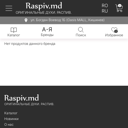
RO
0
RU
ОРИГИНАЛЬНЫЕ ДУХИ. РАСПИВ.
ул. Богдан Воевод 1Б (Oasis MALL, Кишинев)
А-Я
0
Бренды
Каталог
Поиск
Избранное
Нет продуктов данного бренда
ОРИГИНАЛЬНЫЕ ДУХИ. РАСПИВ.
Каталог
Новинки
О нас