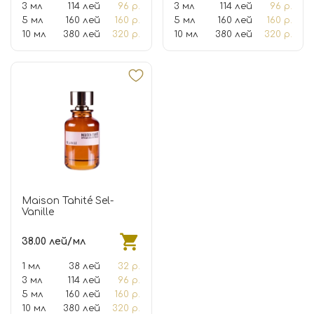
3 мл
114 лей
96 р.
3 мл
114 лей
96 р.
5 мл
160 лей
160 р.
5 мл
160 лей
160 р.
10 мл
380 лей
320 р.
10 мл
380 лей
320 р.
Maison Tahité Sel-
Vanille
38.00 лей/мл
1 мл
38 лей
32 р.
3 мл
114 лей
96 р.
5 мл
160 лей
160 р.
10 мл
380 лей
320 р.