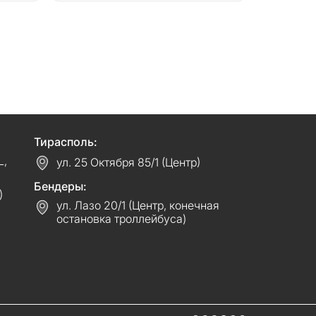
Тирасполь:
L,
ул. 25 Октября 85/1 (Центр)
Бендеры:
)
ул. Лазо 20/1 (Центр, конечная
остановка троллейбуса)