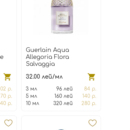
Guerlain Aqua
ne
Allegoria Flora
Salvaggia
32.00 лей/мл
102 р.
3 мл
96 лей
84 р.
170 р.
5 мл
160 лей
140 р.
40 р.
10 мл
320 лей
280 р.