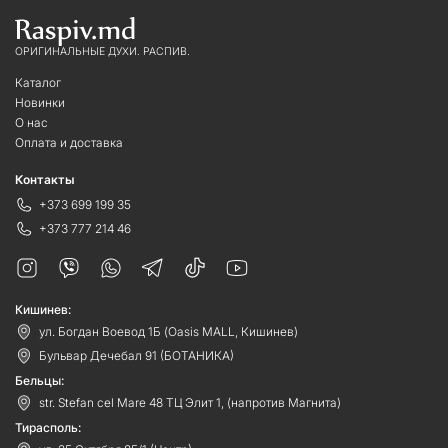
ОРИГИНАЛЬНЫЕ ДУХИ. РАСПИВ.
Каталог
Новинки
О нас
Оплата и доставка
Контакты
+373 699 199 35
+373 777 214 46
Кишинев:
ул. Богдан Воевод 1Б (Oasis MALL, Кишинев)
Бульвар Дечебал 91 (БОТАНИКА)
Бельцы:
str. Stefan cel Mare 48 ТЦ Элит 1, (напротив Магнита)
Тирасполь: