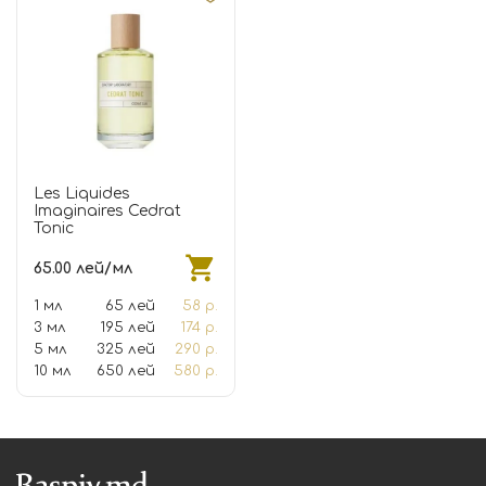
Les Liquides
Imaginaires Cedrat
Tonic
65.00 лей/мл
1 мл
65 лей
58 р.
3 мл
195 лей
174 р.
5 мл
325 лей
290 р.
10 мл
650 лей
580 р.