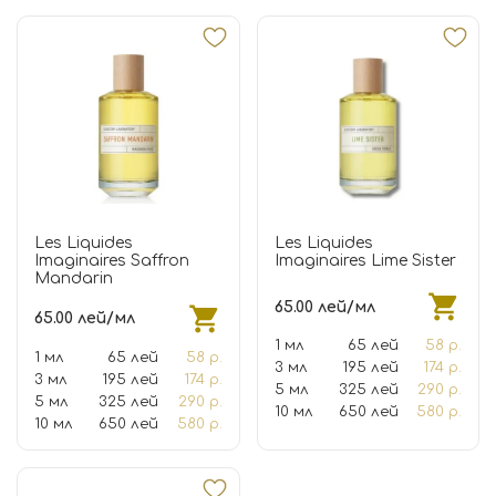
Les Liquides
Les Liquides
Imaginaires Saffron
Imaginaires Lime Sister
Mandarin
65.00 лей/мл
65.00 лей/мл
1 мл
65 лей
58 р.
1 мл
65 лей
58 р.
3 мл
195 лей
174 р.
3 мл
195 лей
174 р.
5 мл
325 лей
290 р.
5 мл
325 лей
290 р.
10 мл
650 лей
580 р.
10 мл
650 лей
580 р.