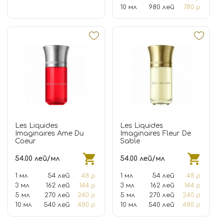
10 мл
980 лей
780 р.
Les Liquides
Les Liquides
Imaginaires Ame Du
Imaginaires Fleur De
Coeur
Sable
54.00 лей/мл
54.00 лей/мл
1 мл
54 лей
48 р.
1 мл
54 лей
48 р.
3 мл
162 лей
144 р.
3 мл
162 лей
144 р.
5 мл
270 лей
240 р.
5 мл
270 лей
240 р.
10 мл
540 лей
480 р.
10 мл
540 лей
480 р.