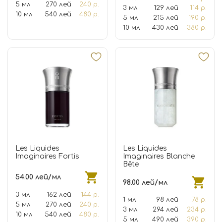
5 мл
270 лей
240 р.
3 мл
129 лей
114 р.
10 мл
540 лей
480 р.
5 мл
215 лей
190 р.
10 мл
430 лей
380 р.
Les Liquides
Les Liquides
Imaginaires Fortis
Imaginaires Blanche
Bête
54.00 лей/мл
98.00 лей/мл
3 мл
162 лей
144 р.
1 мл
98 лей
78 р.
5 мл
270 лей
240 р.
3 мл
294 лей
234 р.
10 мл
540 лей
480 р.
5 мл
490 лей
390 р.