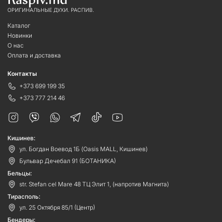
ОРИГИНАЛЬНЫЕ ДУХИ. РАСПИВ.
Каталог
Новинки
О нас
Оплата и доставка
Контакты
+373 699 199 35
+373 777 214 46
Кишинев:
ул. Богдан Воевод 1Б (Oasis MALL, Кишинев)
Бульвар Дечебал 91 (БОТАНИКА)
Бельцы:
str. Stefan cel Mare 48 ТЦ Элит 1, (напротив Магнита)
Тирасполь:
ул. 25 Октября 85/1 (Центр)
Бендеры: