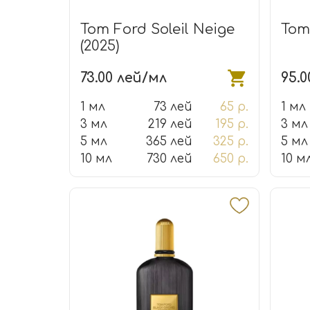
Tom Ford Soleil Neige
Tom
(2025)
73.00 лей/мл
95.
1 мл
73 лей
65 р.
1 мл
3 мл
219 лей
195 р.
3 мл
5 мл
365 лей
325 р.
5 мл
10 мл
730 лей
650 р.
10 м