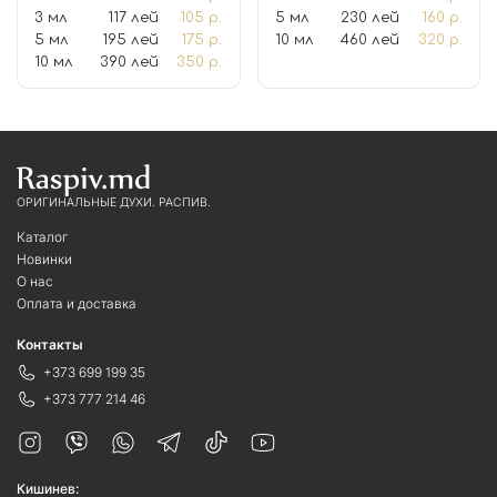
3 мл
117 лей
105 р.
5 мл
230 лей
160 р.
5 мл
195 лей
175 р.
10 мл
460 лей
320 р.
10 мл
390 лей
350 р.
ОРИГИНАЛЬНЫЕ ДУХИ. РАСПИВ.
Каталог
Новинки
О нас
Оплата и доставка
Контакты
+373 699 199 35
+373 777 214 46
Кишинев: