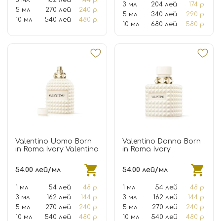
3 мл
204 лей
174 р.
5 мл
270 лей
240 р.
5 мл
340 лей
290 р.
10 мл
540 лей
480 р.
10 мл
680 лей
580 р.
Valentino Uomo Born
Valentino Donna Born
in Roma Ivory Valentino
in Roma Ivory
54.00 лей/мл
54.00 лей/мл
1 мл
54 лей
48 р.
1 мл
54 лей
48 р.
3 мл
162 лей
144 р.
3 мл
162 лей
144 р.
5 мл
270 лей
240 р.
5 мл
270 лей
240 р.
10 мл
540 лей
480 р.
10 мл
540 лей
480 р.