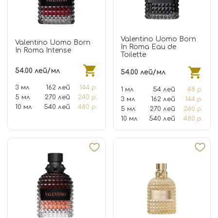
Valentino Uomo Born
Valentino Uomo Born
In Roma Eau de
In Roma Intense
Toilette
54.00 лей/мл
54.00 лей/мл
3 мл
162 лей
144 р.
1 мл
54 лей
48 р.
5 мл
270 лей
240 р.
3 мл
162 лей
144 р.
10 мл
540 лей
480 р.
5 мл
270 лей
240 р.
10 мл
540 лей
480 р.