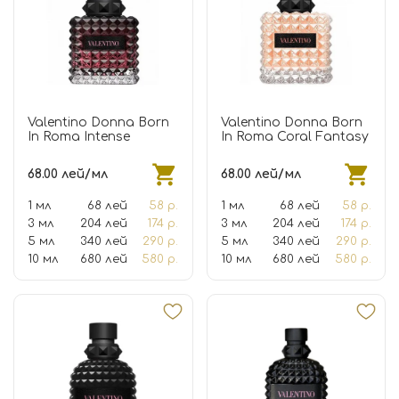
Valentino Donna Born
Valentino Donna Born
In Roma Intense
In Roma Coral Fantasy
68.00 лей/мл
68.00 лей/мл
1 мл
68 лей
58 р.
1 мл
68 лей
58 р.
3 мл
204 лей
174 р.
3 мл
204 лей
174 р.
5 мл
340 лей
290 р.
5 мл
340 лей
290 р.
10 мл
680 лей
580 р.
10 мл
680 лей
580 р.