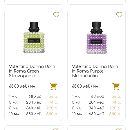
Valentino Donna Born
Valentino Donna Born
in Roma Green
in Roma Purple
Stravaganza
Melancholia
68.00 лей/мл
68.00 лей/мл
1 мл
68 лей
58 р.
1 мл
68 лей
58 р.
3 мл
204 лей
174 р.
3 мл
204 лей
174 р.
5 мл
340 лей
290 р.
5 мл
340 лей
290 р.
10 мл
680 лей
580 р.
10 мл
680 лей
580 р.