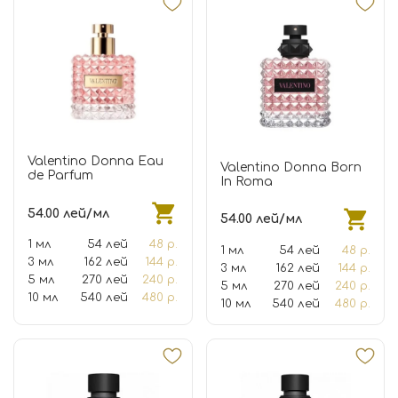
Valentino Donna Eau
Valentino Donna Born
de Parfum
In Roma
54.00 лей/мл
54.00 лей/мл
1 мл
54 лей
48 р.
1 мл
54 лей
48 р.
3 мл
162 лей
144 р.
3 мл
162 лей
144 р.
5 мл
270 лей
240 р.
5 мл
270 лей
240 р.
10 мл
540 лей
480 р.
10 мл
540 лей
480 р.