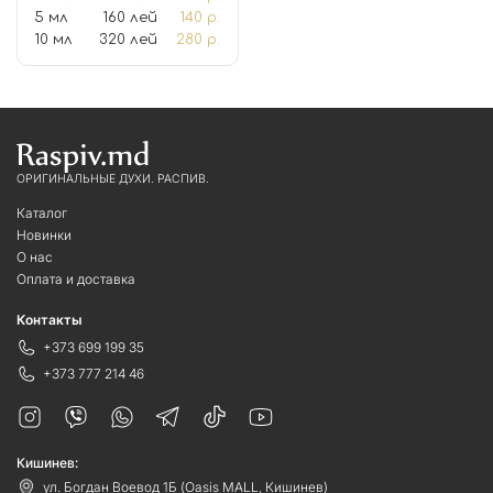
5 мл
160 лей
140 р.
10 мл
320 лей
280 р.
ОРИГИНАЛЬНЫЕ ДУХИ. РАСПИВ.
Каталог
Новинки
О нас
Оплата и доставка
Контакты
+373 699 199 35
+373 777 214 46
Кишинев:
ул. Богдан Воевод 1Б (Oasis MALL, Кишинев)