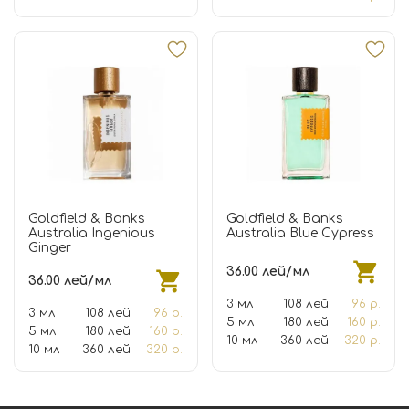
Goldfield & Banks
Goldfield & Banks
Australia Ingenious
Australia Blue Cypress
Ginger
36.00 лей/мл
36.00 лей/мл
3 мл
108 лей
96 р.
3 мл
108 лей
96 р.
5 мл
180 лей
160 р.
5 мл
180 лей
160 р.
10 мл
360 лей
320 р.
10 мл
360 лей
320 р.