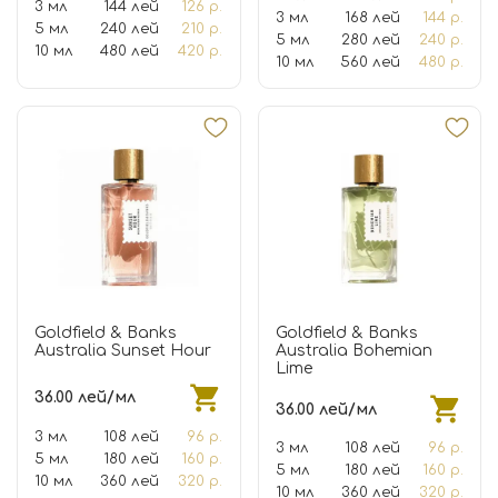
3 мл
144 лей
126 р.
3 мл
168 лей
144 р.
5 мл
240 лей
210 р.
5 мл
280 лей
240 р.
10 мл
480 лей
420 р.
10 мл
560 лей
480 р.
Goldfield & Banks
Goldfield & Banks
Australia Sunset Hour
Australia Bohemian
Lime
36.00 лей/мл
36.00 лей/мл
3 мл
108 лей
96 р.
3 мл
108 лей
96 р.
5 мл
180 лей
160 р.
5 мл
180 лей
160 р.
10 мл
360 лей
320 р.
10 мл
360 лей
320 р.