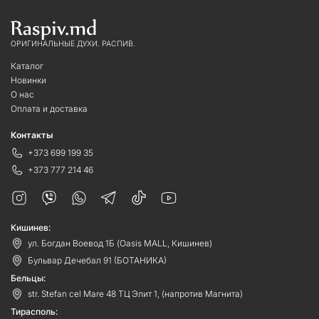
ОРИГИНАЛЬНЫЕ ДУХИ. РАСПИВ.
Каталог
Новинки
О нас
Оплата и доставка
Контакты
+373 699 199 35
+373 777 214 46
Кишинев:
ул. Богдан Воевод 1Б (Oasis MALL, Кишинев)
Бульвар Дечебал 91 (БОТАНИКА)
Бельцы:
str. Stefan cel Mare 48 ТЦ Элит 1, (напротив Магнита)
Тирасполь: