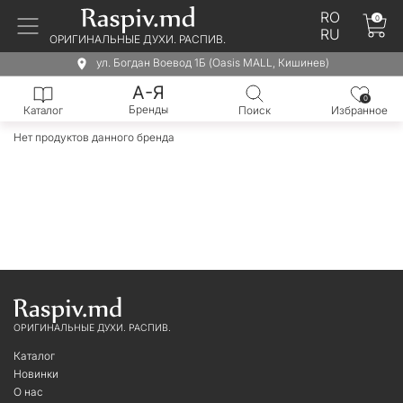
RO
0
RU
ОРИГИНАЛЬНЫЕ ДУХИ. РАСПИВ.
ул. Богдан Воевод 1Б (Oasis MALL, Кишинев)
А-Я
0
Бренды
Каталог
Поиск
Избранное
Нет продуктов данного бренда
ОРИГИНАЛЬНЫЕ ДУХИ. РАСПИВ.
Каталог
Новинки
О нас