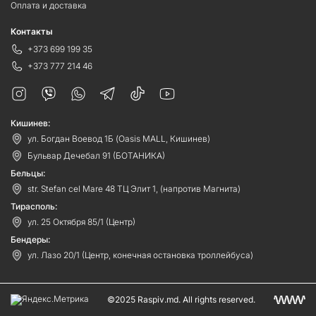
Оплата и доставка
Контакты
+373 699 199 35
+373 777 214 46
Кишинев:
ул. Богдан Воевод 1Б (Oasis MALL, Кишинев)
Бульвар Дечебал 91 (БОТАНИКА)
Бельцы:
str. Stefan cel Mare 48 ТЦ Элит 1, (напротив Магнита)
Тирасполь:
ул. 25 Октября 85/1 (Центр)
Бендеры:
ул. Лазо 20/1 (Центр, конечная остановка троллейбуса)
©2025 Raspiv.md. All rights reserved.