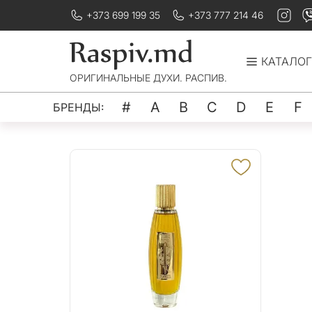
+373 699 199 35
+373 777 214 46
КАТАЛОГ
ОРИГИНАЛЬНЫЕ ДУХИ. РАСПИВ.
#
A
B
C
D
E
F
БРЕНДЫ: