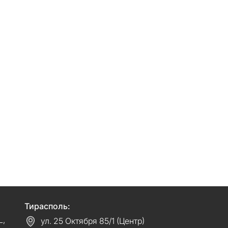
Тирасполь:
L,
ул. 25 Октября 85/1 (Центр)