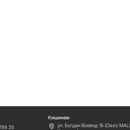
Кишинев:
ул. Богдан Воевод 1Б (Oasis MAL
199 35