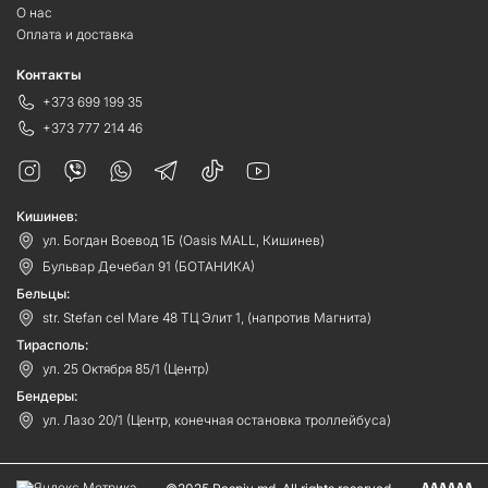
О нас
Оплата и доставка
Контакты
+373 699 199 35
+373 777 214 46
Кишинев:
ул. Богдан Воевод 1Б (Oasis MALL, Кишинев)
Бульвар Дечебал 91 (БОТАНИКА)
Бельцы:
str. Stefan cel Mare 48 ТЦ Элит 1, (напротив Магнита)
Тирасполь:
ул. 25 Октября 85/1 (Центр)
Бендеры:
ул. Лазо 20/1 (Центр, конечная остановка троллейбуса)