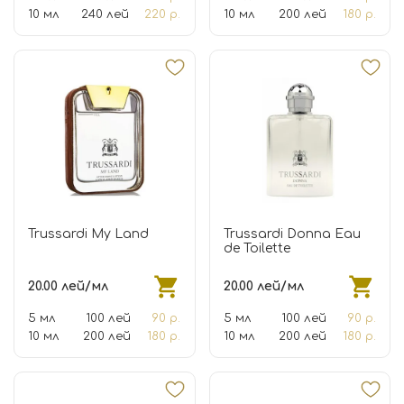
10 мл
240 лей
220 р.
10 мл
200 лей
180 р.
Trussardi My Land
Trussardi Donna Eau
de Toilette
20.00 лей/мл
20.00 лей/мл
5 мл
100 лей
90 р.
5 мл
100 лей
90 р.
10 мл
200 лей
180 р.
10 мл
200 лей
180 р.