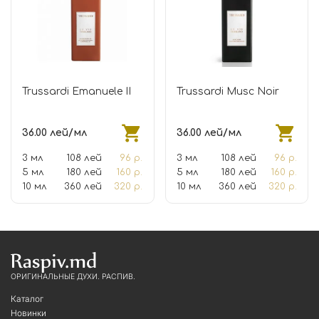
Trussardi Emanuele II
Trussardi Musc Noir
36.00 лей/мл
36.00 лей/мл
3 мл
108 лей
96 р.
3 мл
108 лей
96 р.
5 мл
180 лей
160 р.
5 мл
180 лей
160 р.
10 мл
360 лей
320 р.
10 мл
360 лей
320 р.
ОРИГИНАЛЬНЫЕ ДУХИ. РАСПИВ.
Каталог
Новинки