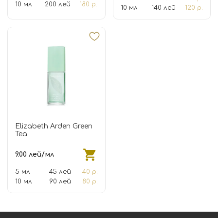
10 мл
200 лей
180 р.
10 мл
140 лей
120 р.
Elizabeth Arden Green
Tea
9.00 лей/мл
5 мл
45 лей
40 р.
10 мл
90 лей
80 р.