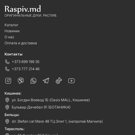
ОРИГИНАЛЬНЫЕ ДУХИ. РАСПИВ.
Каталог
Новинки
О нас
Оплата и доставка
Контакты
+373 699 199 35
+373 777 214 46
Кишинев:
ул. Богдан Воевод 1Б (Oasis MALL, Кишинев)
Бульвар Дечебал 91 (БОТАНИКА)
Бельцы:
str. Stefan cel Mare 48 ТЦ Элит 1, (напротив Магнита)
Тирасполь: