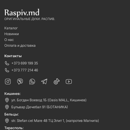
ОРИГИНАЛЬНЫЕ ДУХИ. РАСПИВ.
Каталог
Новинки
О нас
Оплата и доставка
Контакты
+373 699 199 35
+373 777 214 46
Кишинев:
ул. Богдан Воевод 1Б (Oasis MALL, Кишинев)
Бульвар Дечебал 91 (БОТАНИКА)
Бельцы:
str. Stefan cel Mare 48 ТЦ Элит 1, (напротив Магнита)
Тирасполь: