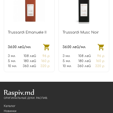
Trussardi Emanuele II
Trussardi Musc Noir
36.00 лей/мл
36.00 лей/мл
3 мл
108 лей
96 р.
3 мл
108 лей
96 р.
5 мл
180 лей
160 р.
5 мл
180 лей
160 р.
10 мл
360 лей
320 р.
10 мл
360 лей
320 р.
ОРИГИНАЛЬНЫЕ ДУХИ. РАСПИВ.
Каталог
Новинки