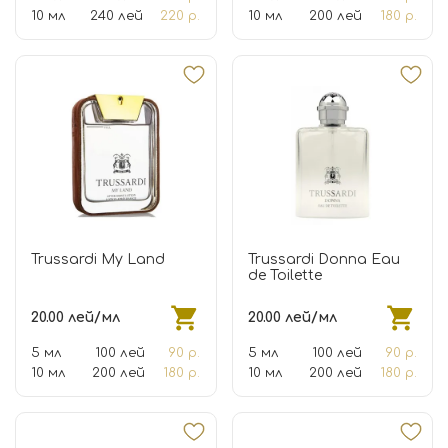
10 мл
240 лей
220 р.
10 мл
200 лей
180 р.
Trussardi My Land
Trussardi Donna Eau
de Toilette
20.00 лей/мл
20.00 лей/мл
5 мл
100 лей
90 р.
5 мл
100 лей
90 р.
10 мл
200 лей
180 р.
10 мл
200 лей
180 р.