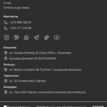
О нас
Оплата и доставка
Контакты
+373 699 199 35
+373 777 214 46
Кишинев:
ул. Богдан Воевод 1Б (Oasis MALL, Кишинев)
Бульвар Дечебал 91 (БОТАНИКА)
Бельцы:
str. Stefan cel Mare 48 ТЦ Элит 1, (напротив Магнита)
Тирасполь:
ул. 25 Октября 85/1 (Центр)
Бендеры:
ул. Лазо 20/1 (Центр, конечная остановка троллейбуса)