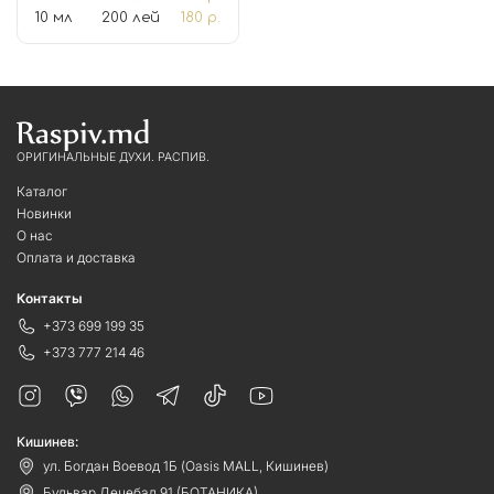
10 мл
200 лей
180 р.
ОРИГИНАЛЬНЫЕ ДУХИ. РАСПИВ.
Каталог
Новинки
О нас
Оплата и доставка
Контакты
+373 699 199 35
+373 777 214 46
Кишинев:
ул. Богдан Воевод 1Б (Oasis MALL, Кишинев)
Бульвар Дечебал 91 (БОТАНИКА)