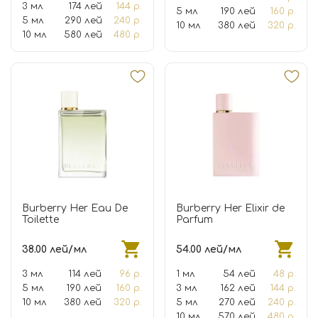
3 мл
174 лей
144 р.
5 мл
190 лей
160 р.
5 мл
290 лей
240 р.
10 мл
380 лей
320 р.
10 мл
580 лей
480 р.
Burberry Her Eau De
Burberry Her Elixir de
Toilette
Parfum
38.00 лей/мл
54.00 лей/мл
3 мл
114 лей
96 р.
1 мл
54 лей
48 р.
5 мл
190 лей
160 р.
3 мл
162 лей
144 р.
10 мл
380 лей
320 р.
5 мл
270 лей
240 р.
10 мл
570 лей
480 р.