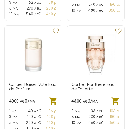
3 мл
162 лей
138 р.
5 мл
240 лей
190 р.
5 мл
270 лей
230 р.
10 мл
480 лей
380 р.
10 мл
540 лей
460 р.
Cartier Baiser Vole Eau
Cartier Panthère Eau
de Parfum
de Toilette
40.00 лей/мл
46.00 лей/мл
1 мл
40 лей
36 р.
3 мл
138 лей
108 р.
3 мл
120 лей
108 р.
5 мл
230 лей
180 р.
5 мл
200 лей
180 р.
10 мл
460 лей
360 р.
10 мл
400 лей
360 р.