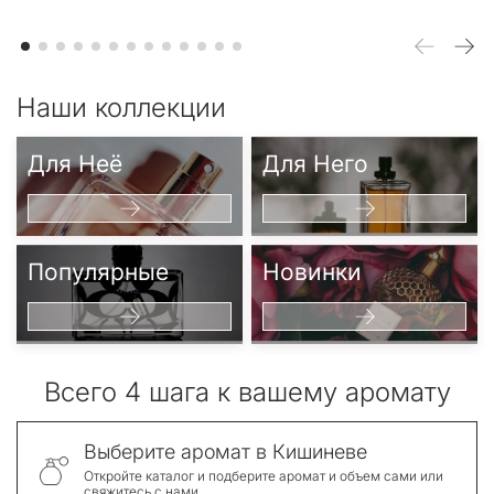
Наши коллекции
Для Неё
Для Него
Популярные
Новинки
Всего 4 шага к вашему аромату
Выберите аромат в Кишиневе
Откройте каталог и подберите аромат и объем сами или
свяжитесь с нами.