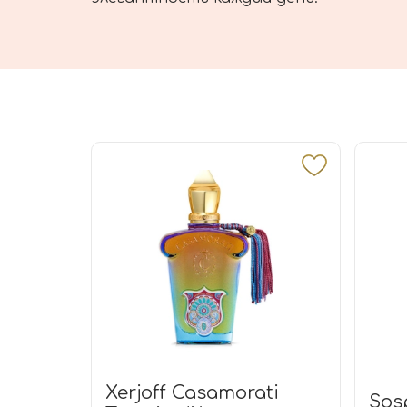
Xerjoff Casamorati
Sos