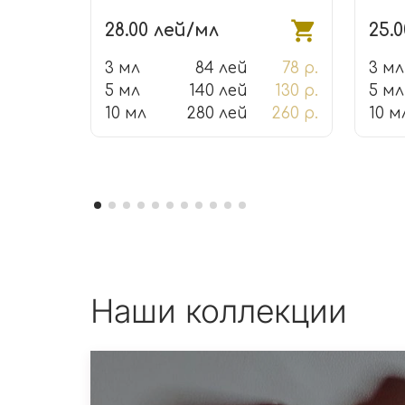
28.00 лей/мл
25.
3 мл
84 лей
78 р.
3 мл
5 мл
140 лей
130 р.
5 мл
10 мл
280 лей
260 р.
10 м
Наши коллекции