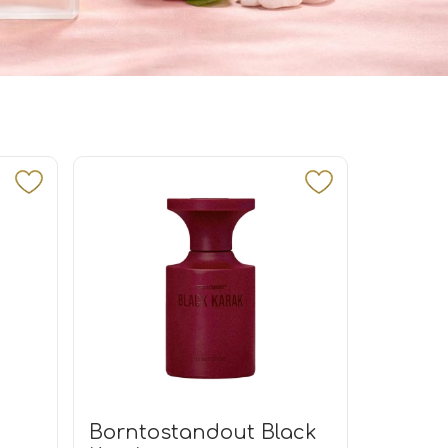
Borntostandout Black