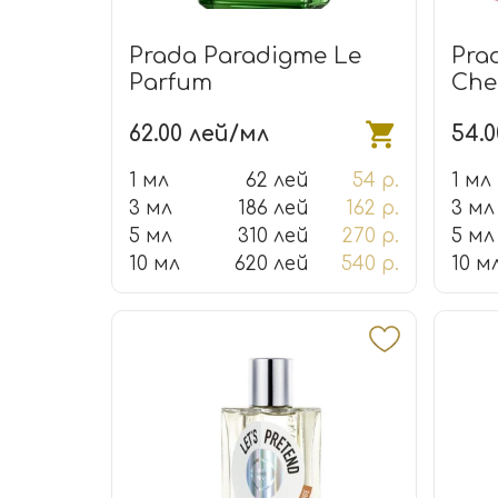
Prada Paradigme Le
Pra
Parfum
Che
62.00 лей/мл
54.
1 мл
62 лей
54 р.
1 мл
3 мл
186 лей
162 р.
3 мл
5 мл
310 лей
270 р.
5 мл
10 мл
620 лей
540 р.
10 м