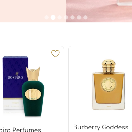
Burberry Goddess
piro Perfumes