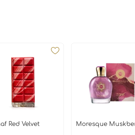
af Red Velvet
Moresque Muskbe