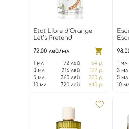
Etat Libre d’Orange
Esc
Let’s Pretend
Esce
72.00 лей/мл
98.0
1 мл
72 лей
64 р.
1 мл
3 мл
216 лей
192 р.
3 мл
5 мл
360 лей
320 р.
5 мл
10 мл
720 лей
640 р.
10 м