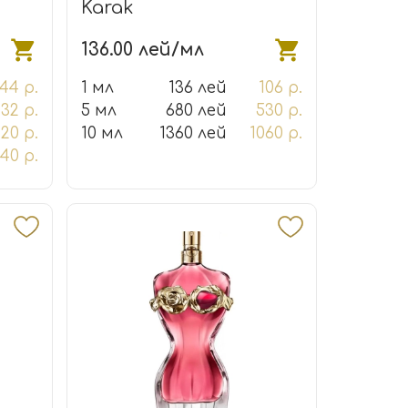
Karak
136.00 лей/мл
44 р.
1 мл
136 лей
106 р.
132 р.
5 мл
680 лей
530 р.
20 р.
10 мл
1360 лей
1060 р.
40 р.