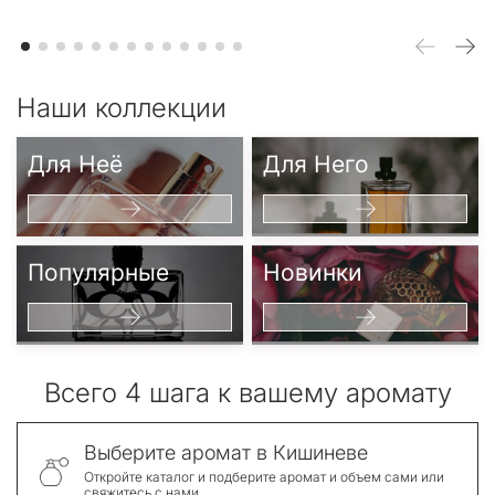
Наши коллекции
Для Неё
Для Него
Популярные
Новинки
Всего 4 шага к вашему аромату
Выберите аромат в Кишиневе
Откройте каталог и подберите аромат и объем сами или
свяжитесь с нами.