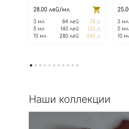
28.00 лей/мл
25.
3 мл
84 лей
78 р.
3 мл
5 мл
140 лей
130 р.
5 мл
10 мл
280 лей
260 р.
10 м
Наши коллекции