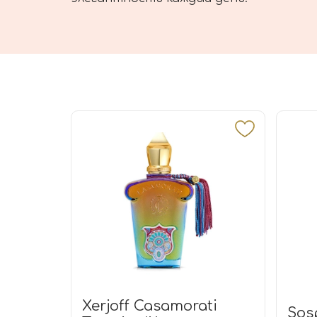
Xerjoff Casamorati
Sos