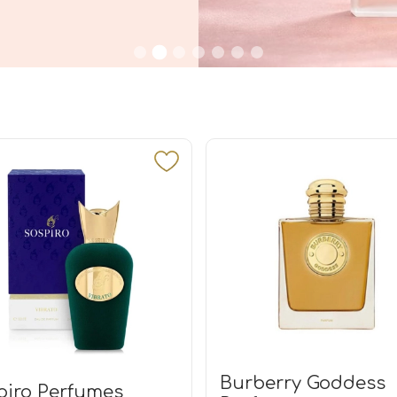
Burberry Goddess
piro Perfumes