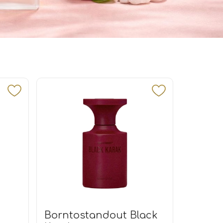
Borntostandout Black