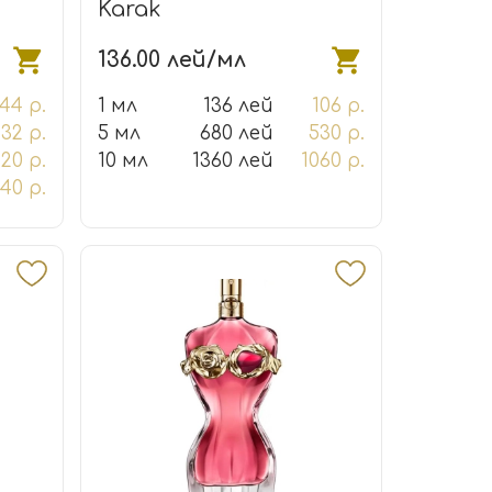
Karak
136.00 лей/мл
44 р.
1 мл
136 лей
106 р.
132 р.
5 мл
680 лей
530 р.
20 р.
10 мл
1360 лей
1060 р.
40 р.