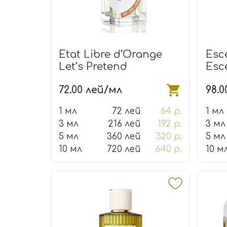
Etat Libre d’Orange
Esc
Let’s Pretend
Esce
72.00 лей/мл
98.0
1 мл
72 лей
64 р.
1 мл
3 мл
216 лей
192 р.
3 мл
5 мл
360 лей
320 р.
5 мл
10 мл
720 лей
640 р.
10 м