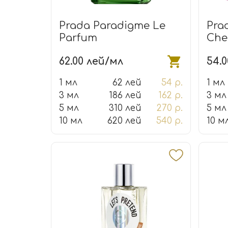
Prada Paradigme Le
Pra
Parfum
Che
62.00 лей/мл
54.
1 мл
62 лей
54 р.
1 мл
3 мл
186 лей
162 р.
3 мл
5 мл
310 лей
270 р.
5 мл
10 мл
620 лей
540 р.
10 м