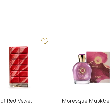
af Red Velvet
Moresque Muskbe